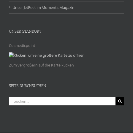
Unser JetPeel im Moments Magazin
UNSER STANDORT
Cosmedicpoint
Zum vergrößern auf die Karte klicken
SEITE DURCHSUCHEN
Suche
nach: