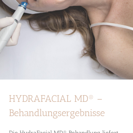
HYDRAFACIAL MD® –
Behandlungsergebnisse
Die HydraFacial MD® Behandlung liefert