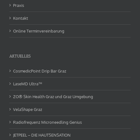
Praxis
Kontakt
Online Terminvereinbarung
AKTUELLES
CosmedicPoint Drip Bar Graz
LaseMD Ultra™
ZO® Skin Health Graz und Graz Umgebung
VelaShape Graz
Radiofrequenz Microneedling Genius
JETPEEL – DIE HAUTSENSATION