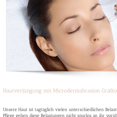
Hautverjüngung mit Microdermabrasion Gratk
Unsere Haut ist tagtäglich vielen unterschiedlichen Belas
Pflege gehen diese Belastungen nicht spurlos an ihr vorübe