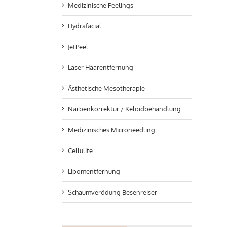
Medizinische Peelings
Hydrafacial
JetPeel
Laser Haarentfernung
Ästhetische Mesotherapie
Narbenkorrektur / Keloidbehandlung
Medizinisches Microneedling
Cellulite
Lipomentfernung
Schaumverödung Besenreiser