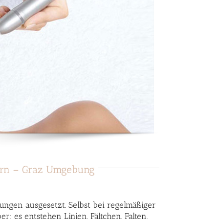
orn – Graz Umgebung
tungen ausgesetzt. Selbst bei regelmäßiger
r; es entstehen Linien, Fältchen, Falten,