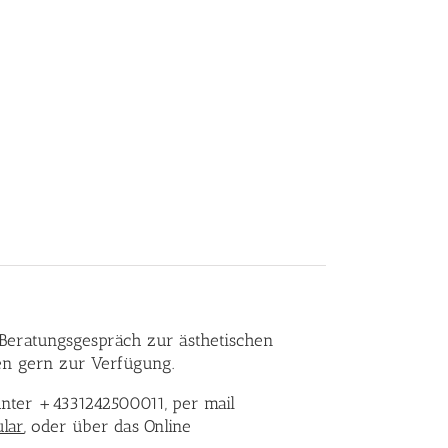
s Beratungsgespräch zur ästhetischen
en gern zur Verfügung.
unter +4331242500011, per mail
ular
, oder über das Online