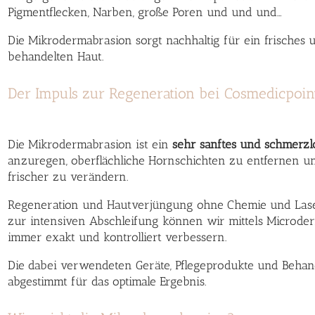
Pigmentflecken, Narben, große Poren und und und…
Die Mikrodermabrasion sorgt nachhaltig für ein frisches
behandelten Haut.
Der Impuls zur Regeneration bei Cosmedicpoin
Die Mikrodermabrasion ist ein
sehr sanftes und schmerzl
anzuregen, oberflächliche Hornschichten zu entfernen un
frischer zu verändern.
Regeneration und Hautverjüngung ohne Chemie und Laser
zur intensiven Abschleifung können wir mittels Microder
immer exakt und kontrolliert verbessern.
Die dabei verwendeten Geräte, Pflegeprodukte und Behand
abgestimmt für das optimale Ergebnis.