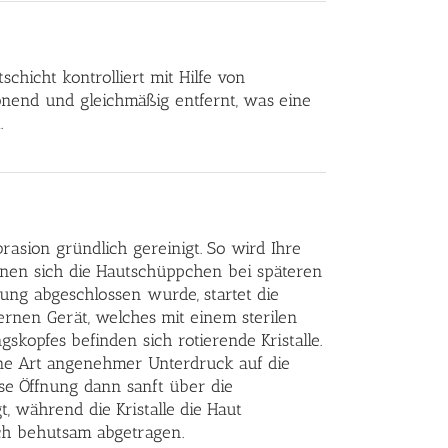
hicht kontrolliert mit Hilfe von
nend und gleichmäßig entfernt, was eine
.
asion gründlich gereinigt. So wird Ihre
nnen sich die Hautschüppchen bei späteren
tung abgeschlossen wurde, startet die
ernen Gerät, welches mit einem sterilen
skopfes befinden sich rotierende Kristalle.
ine Art angenehmer Unterdruck auf die
e Öffnung dann sanft über die
, während die Kristalle die Haut
ch behutsam abgetragen.