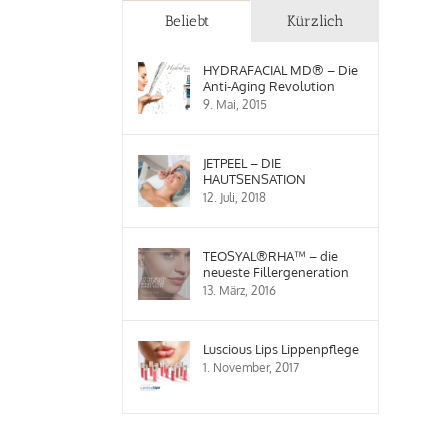
Beliebt
Kürzlich
HYDRAFACIAL MD® – Die
Anti-Aging Revolution
9. Mai, 2015
JETPEEL – DIE
HAUTSENSATION
12. Juli, 2018
TEOSYAL®RHA™ – die
neueste Fillergeneration
13. März, 2016
Luscious Lips Lippenpflege
1. November, 2017