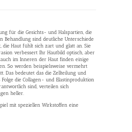
ng für die Gesichts- und Halspartien, die
en Behandlung sind deutliche Unterschiede
die Haut fühlt sich zart und glatt an. Sie
sion verbessert Ihr Hautbild optisch, aber
n auch im Inneren der Haut finden einige
rken. So werden beispielsweise vermehrt
tt. Das bedeutet das die Zellteilung und
 Folge die Collagen- und Elastinproduktion
ntwortlich sind, verteilen sich
gen heller.
l mit speziellen Wirkstoffen eine