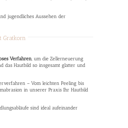
 und jugendliches Aussehen der
t Gratkorn
oses Verfahren
, um die Zellerneuerung
d das Hautbild so insgesamt glatter und
verfahren – Vom leichten Peeling bis
mabrasion in unserer Praxis Ihr Hautbild
lungsabläufe sind ideal aufeinander