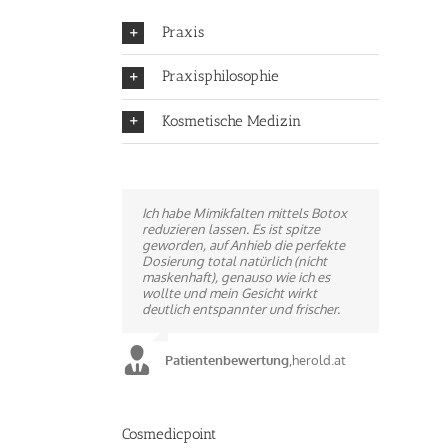
Praxis
Praxisphilosophie
Kosmetische Medizin
Ich habe Mimikfalten mittels Botox
Ich bin durch Zufall hier gelandet.
reduzieren lassen. Es ist spitze
Ganz besonders positiv empfinde
geworden, auf Anhieb die perfekte
ich, daß hier keine Fließbandarbeit
Dosierung total natürlich (nicht
gemacht wird, sondern dass Herr Dr.
maskenhaft), genauso wie ich es
Vucic sich intensiv Zeit nimmt, um ein
wollte und mein Gesicht wirkt
natürliches Ergebnis zu erzielen.
deutlich entspannter und frischer.
Patientenbewertung
,
docfinder.at
Patientenbewertung
,
herold.at
Cosmedicpoint