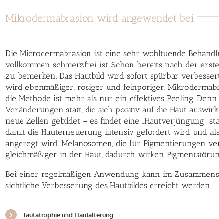
Mikrodermabrasion wird angewendet bei
Die Microdermabrasion ist eine sehr wohltuende Behandlu
vollkommen schmerzfrei ist. Schon bereits nach der erst
zu bemerken. Das Hautbild wird sofort spürbar verbessert, 
wird ebenmäßiger, rosiger und feinporiger. Mikrodermabra
die Methode ist mehr als nur ein effektives Peeling. Den
Veränderungen statt, die sich positiv auf die Haut auswi
neue Zellen gebildet – es findet eine „Hautverjüngung“ sta
damit die Hauterneuerung intensiv gefördert wird und als
angeregt wird. Melanosomen, die für Pigmentierungen vera
gleichmäßiger in der Haut, dadurch wirken Pigmentstörun
Bei einer regelmäßigen Anwendung kann im Zusammenspie
sichtliche Verbesserung des Hautbildes erreicht werden.
Hautatrophie und Hautalterung