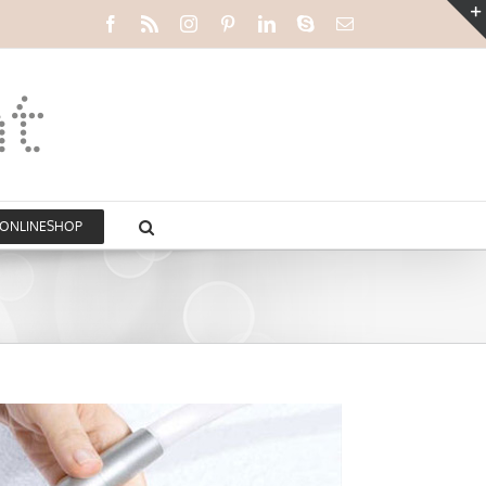
Facebook
Rss
Instagram
Pinterest
LinkedIn
Skype
E-
Mail
ONLINESHOP