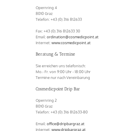
Opernring 4
8010 Graz
Telefon: +43 (0) 316 812633‬
Fax: +43 (0) 316 812633 30
Email:
ordination@cosmedicpoint.at
Internet:
www.cosmedicpoint.at
Beratung & Termine
Sie erreichen uns telefonisch:
Mo.- Fr. von 9:00 Uhr - 18:00 Uhr
Termine nur nach Vereinbarung
Cosmedicpoint Drip Bar
Opernring 2
8010 Graz
Telefon: +43 (0) 316 812633‬-80
Email:
office@dripbargraz.at
Internet:
www.dripbargraz.at