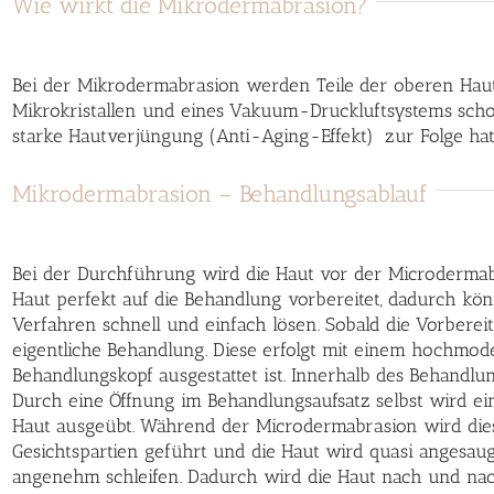
Wie wirkt die Mikrodermabrasion?
Bei der Mikrodermabrasion werden Teile der oberen Hautsc
Mikrokristallen und eines Vakuum-Druckluftsystems scho
starke Hautverjüngung (Anti-Aging-Effekt) zur Folge hat
Mikrodermabrasion – Behandlungsablauf
Bei der Durchführung wird die Haut vor der Microdermabr
Haut perfekt auf die Behandlung vorbereitet, dadurch kö
Verfahren schnell und einfach lösen. Sobald die Vorberei
eigentliche Behandlung. Diese erfolgt mit einem hochmod
Behandlungskopf ausgestattet ist. Innerhalb des Behandlung
Durch eine Öffnung im Behandlungsaufsatz selbst wird e
Haut ausgeübt. Während der Microdermabrasion wird dies
Gesichtspartien geführt und die Haut wird quasi angesaugt
angenehm schleifen. Dadurch wird die Haut nach und na