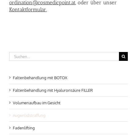
ordination@cosmedicpoint.at
,
oder über unser
Kontaktformular.
Suche
nach:
Faltenbehandlung mit BOTOX
Faltenbehandlung mit Hyaluronsäure FILLER
Volumenaufbau im Gesicht
Augenlidstraffung
Fadenlifting