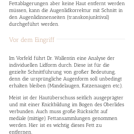
Fettablagerungen aber keine Haut entfernt werden
müssen, kann die Augenlidkorrektur mit Schnitt in
den Augenlidinnenseiten (transkonjunktival)
durchgeführt werden.
Vor dem Eingriff
Im Vorfeld führt Dr. Wallentin eine Analyse der
individuellen Lidform durch. Diese ist für die
gezielte Schnittführung von großer Bedeutung,
denn die ursprüngliche Augenform soll unbedingt
erhalten bleiben (Mandelaugen, Katzenaugen etc.).
Meist ist der Hautüberschuss seitlich ausgeprägter
und mit einer Knickbildung im Bogen des Oberlides
verbunden. Auch muss große Rücksicht auf
mediale (mittige) Fettansammlungen genommen
werden. Hier ist es wichtig dieses Fett zu
entfernen.