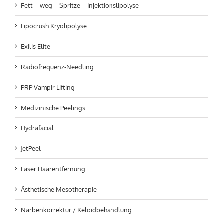
Fett – weg – Spritze – Injektionslipolyse
Lipocrush Kryolipolyse
Exilis Elite
Radiofrequenz-Needling
PRP Vampir Lifting
Medizinische Peelings
Hydrafacial
JetPeel
Laser Haarentfernung
Ästhetische Mesotherapie
Narbenkorrektur / Keloidbehandlung