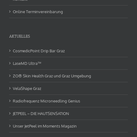
Online Terminvereinbarung
AKTUELLES
CosmedicPoint Drip Bar Graz
LaseMD Ultra™
ZO® Skin Health Graz und Graz Umgebung
VelaShape Graz
Radiofrequenz Microneedling Genius
JETPEEL – DIE HAUTSENSATION
Unser JetPeel im Moments Magazin