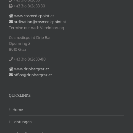
+43 316 812633‬
+43 316 812633‬ 30
www.cosmedicpoint.at
ordination@cosmedicpoint.at
Termine nur nach Vereinbarung
Cosmedicpoint Drip Bar
Opernring 2
8010 Graz
+43 316 812633‬-80
www.dripbargraz.at
office@dripbargraz.at
QUICKLINKS
Home
Leistungen