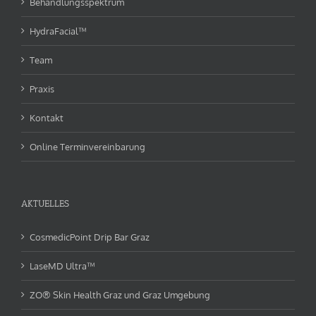
Behandlungsspektrum
HydraFacial™
Team
Praxis
Kontakt
Online Terminvereinbarung
AKTUELLES
CosmedicPoint Drip Bar Graz
LaseMD Ultra™
ZO® Skin Health Graz und Graz Umgebung