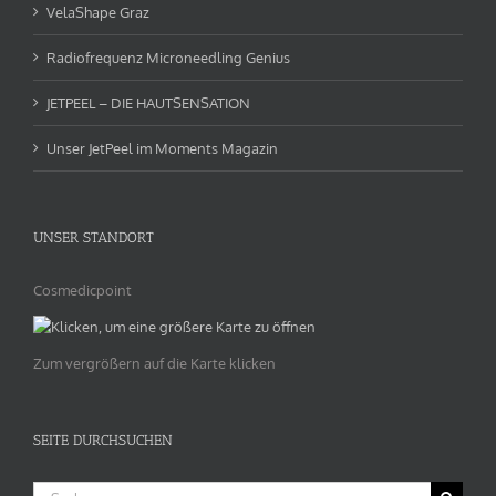
VelaShape Graz
Radiofrequenz Microneedling Genius
JETPEEL – DIE HAUTSENSATION
Unser JetPeel im Moments Magazin
UNSER STANDORT
Cosmedicpoint
Zum vergrößern auf die Karte klicken
SEITE DURCHSUCHEN
Suche