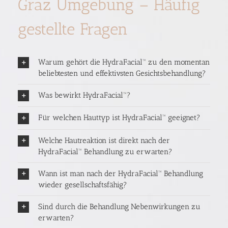
Graz Umgebung – Häufig
gestellte Fragen
Warum gehört die HydraFacial™ zu den momentan
beliebtesten und effektivsten Gesichtsbehandlung?
Was bewirkt HydraFacial™?
Für welchen Hauttyp ist HydraFacial™ geeignet?
Welche Hautreaktion ist direkt nach der
HydraFacial™ Behandlung zu erwarten?
Wann ist man nach der HydraFacial™ Behandlung
wieder gesellschaftsfähig?
Sind durch die Behandlung Nebenwirkungen zu
erwarten?